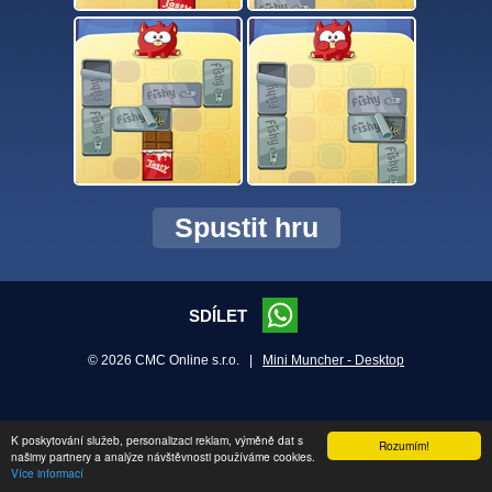
Spustit hru
SDÍLET
© 2026 CMC Online s.r.o. |
Mini Muncher - Desktop
K poskytování služeb, personalizaci reklam, výměně dat s
Rozumím!
našimy partnery a analýze návštěvnosti používáme cookies.
Více informací