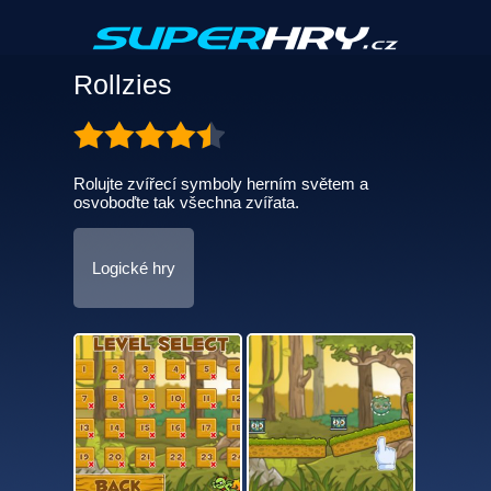
Rollzies
Rolujte zvířecí symboly herním světem a
osvoboďte tak všechna zvířata.
Logické hry