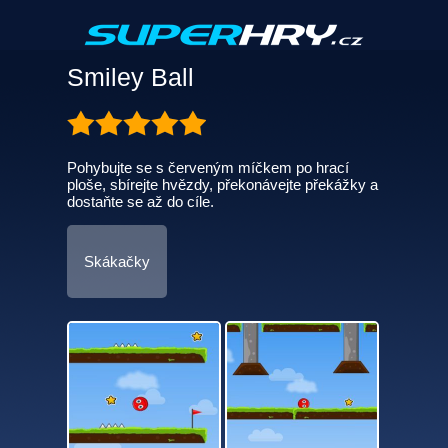
Smiley Ball
Pohybujte se s červeným míčkem po hrací
ploše, sbírejte hvězdy, překonávejte překážky a
dostaňte se až do cíle.
Skákačky