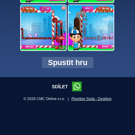
Spustit hru
SDÍLET
© 2026 CMC Online s.r.o. |
Plumber Soda - Desktop