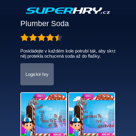
Plumber Soda
Poskládejte v každém kole potrubí tak, aby skrz
něj protekla ochucená soda až do flašky.
Logické hry