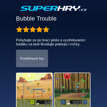
Bubble Trouble
Pohybujte se po hrací ploše a vystřelováním
bodáku na laně likvidujte poletující míčky.
Postřehové hry