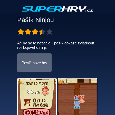
Pašík Ninjou
Ač by se to nezdálo, i pašík dokáže zvládnout
roli bojového ninji.
Postřehové hry