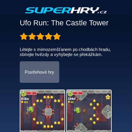
Ufo Run: The Castle Tower
Létejte s mimozemšťanem po chodbách hradu,
sbírejte hvězdy a vyhýbejte se překážkám.
Postřehové hry