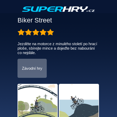
Biker Street
Jezděte na motorce z minulého století po hrací
ploše, sbírejte mince a dojeďte bez nabourání
co nejdále.
Závodní hry