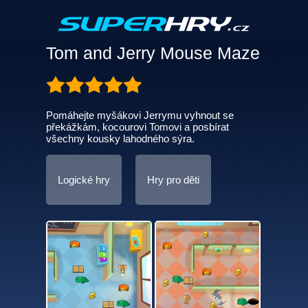
Tom and Jerry Mouse Maze
Pomáhejte myšákovi Jerrymu vyhnout se
překážkám, kocourovi Tomovi a posbírat
všechny kousky lahodného sýra.
Logické hry
Hry pro děti