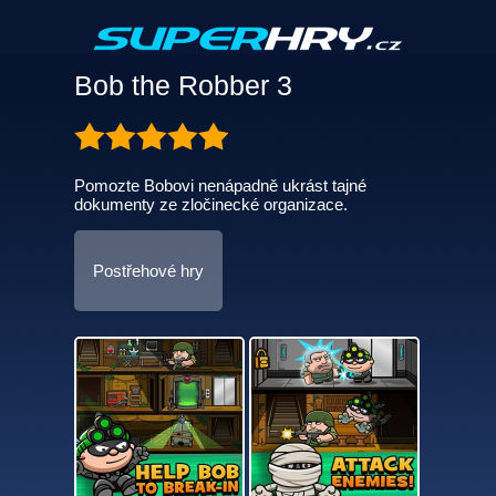
Bob the Robber 3
Pomozte Bobovi nenápadně ukrást tajné
dokumenty ze zločinecké organizace.
Postřehové hry